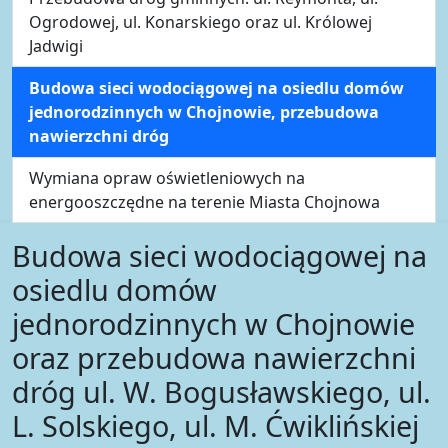
Ogrodowej, ul. Konarskiego oraz ul. Królowej
Jadwigi
Budowa sieci wodociągowej na osiedlu domów
jednorodzinnych w Chojnowie, przebudowa
nawierzchni dróg
Wymiana opraw oświetleniowych na
energooszczędne na terenie Miasta Chojnowa
Budowa sieci wodociągowej na
osiedlu domów
jednorodzinnych w Chojnowie
oraz przebudowa nawierzchni
dróg ul. W. Bogusławskiego, ul.
L. Solskiego, ul. M. Ćwiklińskiej