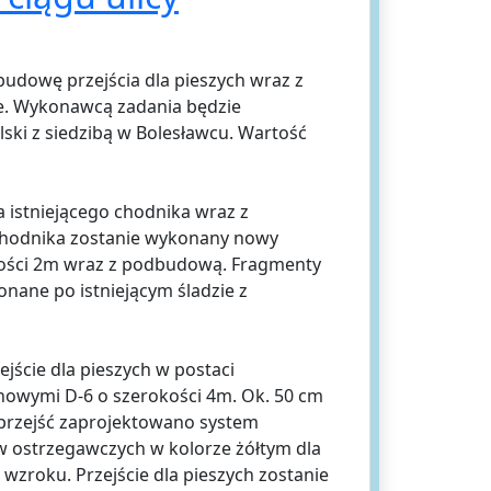
udowę przejścia dla pieszych wraz z
ie. Wykonawcą zadania będzie
ki z siedzibą w Bolesławcu. Wartość
 istniejącego chodnika wraz z
 chodnika zostanie wykonany nowy
kości 2m wraz z podbudową. Fragmenty
nane po istniejącym śladzie z
ście dla pieszych w postaci
owymi D-6 o szerokości 4m. Ok. 50 cm
 przejść zaprojektowano system
 ostrzegawczych w kolorze żółtym dla
wzroku. Przejście dla pieszych zostanie