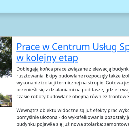
Prace w Centrum Usług Sp
w kolejny etap
Dobiegają końca prace związane z elewacją budynk
rusztowania. Ekipy budowlane rozpoczęły także izo
wykonanie izolacji termicznej na stropie. Gotowa je
przenieśli się z działaniami na poddasze, gdzie tr
czasie roboty budowlane obejmą również frontowe
Wewnątrz obiektu widoczne są już efekty prac wyk
pomyślnie ułożona - do wykafelkowania pozostały j
budynku pojawiła się już nowa stolarka: zamonto