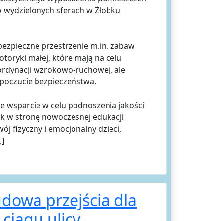
 wydzielonych sferach w Żłobku
ezpieczne przestrzenie m.in. zabaw
toryki małej, które mają na celu
ordynacji wzrokowo-ruchowej, ale
 poczucie bezpieczeństwa.
e wsparcie w celu podnoszenia jakości
rok w stronę nowoczesnej edukacji
j fizyczny i emocjonalny dzieci,
.]
dowa przejścia dla
ciągu ulicy