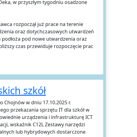
 Deka, w przyszłym tygodniu osadzone
wca rozpoczął już prace na terenie
odzenia oraz dotychczasowych utwardzeń
ia podłoża pod nowe utwardzenia oraz
liższy czas przewiduje rozpoczęcie prac
kich szkół
Chojnów w dniu 17.10.2025 r.
ego przekazania sprzętu IT dla szkół w
wiednie urządzenia i infrastrukturę ICT
cji, wskaźnik C12L Zestawy narzędzi
dalnych lub hybrydowych dostarczone