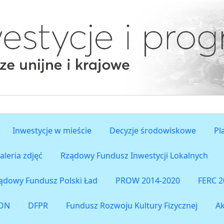
Inwestycje w mieście
Decyzje środowiskowe
Pl
aleria zdjęć
Rządowy Fundusz Inwestycji Lokalnych
ądowy Fundusz Polski Ład
PROW 2014-2020
FERC 2
ON
DFPR
Fundusz Rozwoju Kultury Fizycznej
A