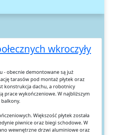
ołecznych wkroczyły
u - obecnie demontowane są już
lację tarasów pod montaż płytek oraz
st konstrukcja dachu, a robotnicy
wają prace wykończeniowe. W najbliższym
 balkony.
ończeniowych. Większość płytek została
edynie piwnice oraz biegi schodowe. W
wano wewnętrzne drzwi aluminiowe oraz