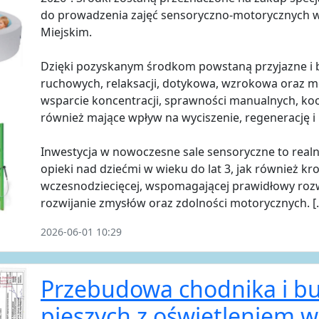
do prowadzenia zajęć sensoryczno-motorycznych w
Miejskim.
Dzięki pozyskanym środkom powstaną przyjazne i b
ruchowych, relaksacji, dotykowa, wzrokowa oraz mo
wsparcie koncentracji, sprawności manualnych, ko
również mające wpływ na wyciszenie, regenerację i
Inwestycja w nowoczesne sale sensoryczne to realn
opieki nad dziećmi w wieku do lat 3, jak również k
wczesnodziecięcej, wspomagającej prawidłowy rozwó
rozwijanie zmysłów oraz zdolności motorycznych. [.
2026-06-01 10:29
Przebudowa chodnika i bu
pieszych z oświetleniem w 