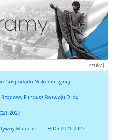
szukaj
an Gospodarki Niskoemisyjnej
Rządowy Fundusz Rozwoju Dróg
021-2027
ktywny Maluch+
FEDS 2021-2023