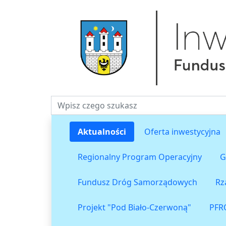
Fraza do wyszukiwania
Aktualności
Oferta inwestycyjna
Regionalny Program Operacyjny
G
Fundusz Dróg Samorządowych
Rz
Projekt "Pod Biało-Czerwoną"
PFR