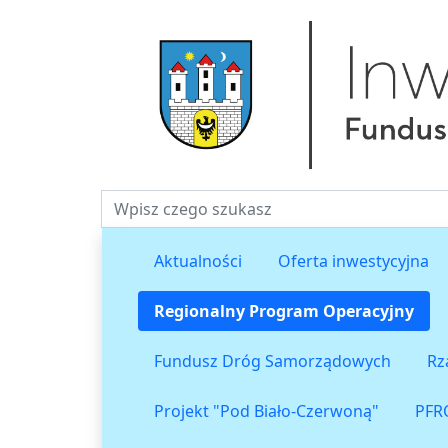
Fraza do wyszukiwania
Aktualności
Oferta inwestycyjna
Regionalny Program Operacyjny
Fundusz Dróg Samorządowych
Rz
Projekt "Pod Biało-Czerwoną"
PFR