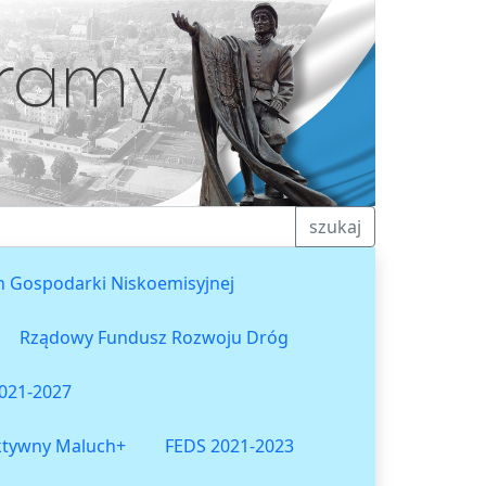
szukaj
n Gospodarki Niskoemisyjnej
Rządowy Fundusz Rozwoju Dróg
021-2027
ktywny Maluch+
FEDS 2021-2023