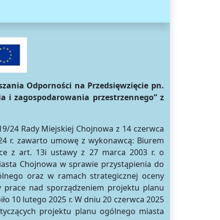
szania Odporności
na Przedsięwzięcie pn.
ia i zagospodarowania przestrzennego” z
19/24 Rady Miejskiej Chojnowa z 14 czerwca
2024 r. zawarto umowę z wykonawcą: Biurem
e z art. 13i ustawy z 27 marca 2003 r. o
Miasta Chojnowa w sprawie przystąpienia do
lnego oraz w ramach strategicznej oceny
ły prace nad sporządzeniem projektu planu
iło 10 lutego 2025 r. W dniu 20 czerwca 2025
otyczących projektu planu ogólnego miasta