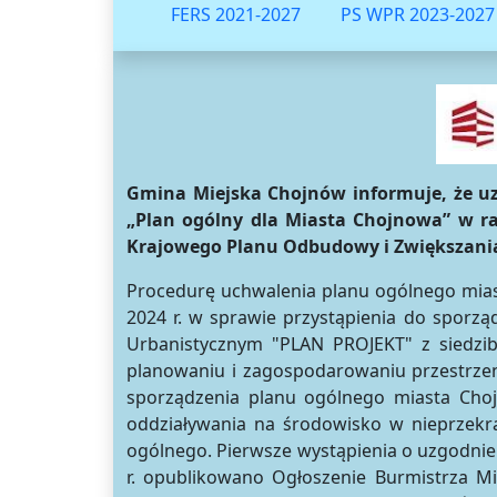
FERS 2021-2027
PS WPR 2023-2027
Gmina Miejska Chojnów informuje, że u
„Plan ogólny dla Miasta Chojnowa” w ra
Krajowego Planu Odbudowy i Zwiększania
Procedurę uchwalenia planu ogólnego miast
2024 r. w sprawie przystąpienia do sporz
Urbanistycznym "PLAN PROJEKT" z siedzib
planowaniu i zagospodarowaniu przestrzenn
sporządzenia planu ogólnego miasta Cho
oddziaływania na środowisko w nieprzekra
ogólnego. Pierwsze wystąpienia o uzgodnieni
r. opublikowano Ogłoszenie Burmistrza Mi