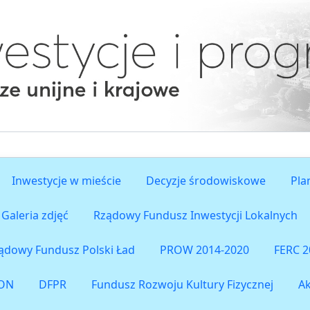
Inwestycje w mieście
Decyzje środowiskowe
Pla
Galeria zdjęć
Rządowy Fundusz Inwestycji Lokalnych
ądowy Fundusz Polski Ład
PROW 2014-2020
FERC 2
ON
DFPR
Fundusz Rozwoju Kultury Fizycznej
A