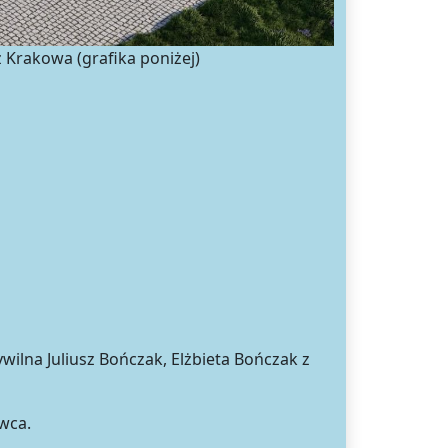
Krakowa (grafika poniżej)
ilna Juliusz Bończak, Elżbieta Bończak z
wca.