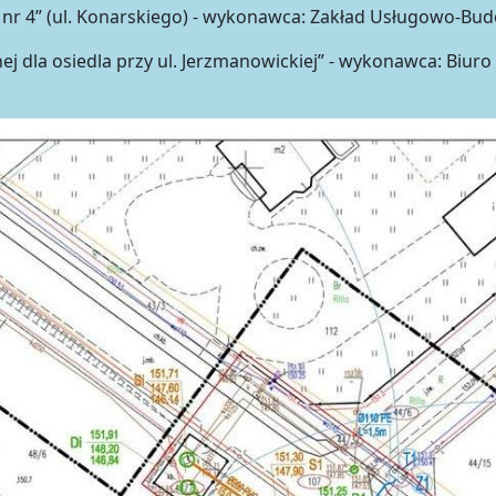
 nr 4” (ul. Konarskiego) - wykonawca: Zakład Usługowo-Bu
ej dla osiedla przy ul. Jerzmanowickiej” - wykonawca: Biu