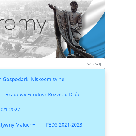
szukaj
n Gospodarki Niskoemisyjnej
Rządowy Fundusz Rozwoju Dróg
021-2027
ktywny Maluch+
FEDS 2021-2023