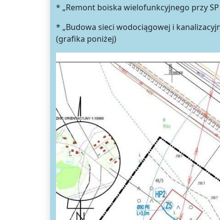
* „Remont boiska wielofunkcyjnego przy SP
* „Budowa sieci wodociągowej i kanalizacyjn
(grafika poniżej)