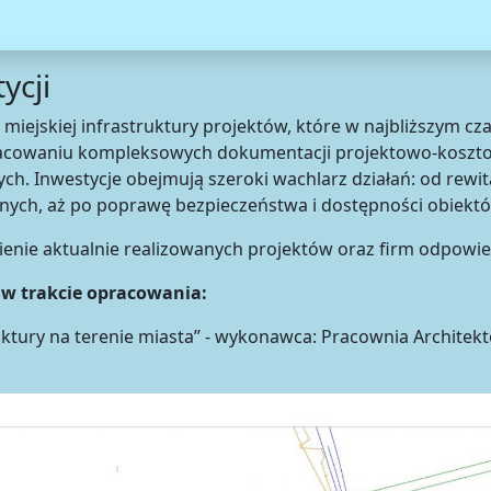
ycji
miejskiej infrastruktury projektów, które w najbliższym cza
racowaniu kompleksowych dokumentacji projektowo-koszto
. Inwestycje obejmują szeroki wachlarz działań: od rewital
jnych, aż po poprawę bezpieczeństwa i dostępności obiektó
enie aktualnie realizowanych projektów oraz firm odpowie
w trakcie opracowania:
ruktury na terenie miasta” - wykonawca: Pracownia Architek