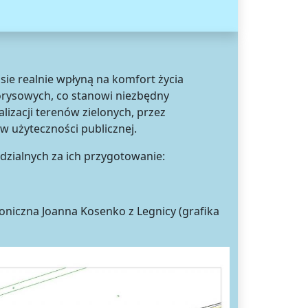
sie realnie wpłyną na komfort życia
rysowych, co stanowi niezbędny
izacji terenów zielonych, przez
w użyteczności publicznej.
dzialnych za ich przygotowanie:
toniczna Joanna Kosenko z Legnicy (grafika