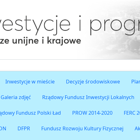
Inwestycje w mieście
Decyzje środowiskowe
Pla
Galeria zdjęć
Rządowy Fundusz Inwestycji Lokalnych
ądowy Fundusz Polski Ład
PROW 2014-2020
FERC 2
ON
DFPR
Fundusz Rozwoju Kultury Fizycznej
A