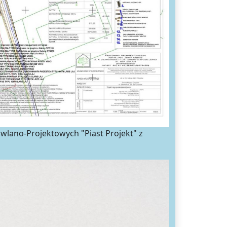
ano-Projektowych "Piast Projekt" z