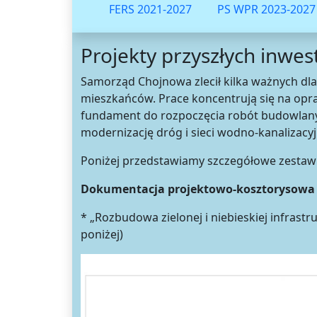
FERS 2021-2027
PS WPR 2023-2027
Projekty przyszłych inwest
Samorząd Chojnowa zlecił kilka ważnych dla 
mieszkańców. Prace koncentrują się na op
fundament do rozpoczęcia robót budowlanych
modernizację dróg i sieci wodno-kanalizacy
Poniżej przedstawiamy szczegółowe zestawi
Dokumentacja projektowo-kosztorysowa 
* „Rozbudowa zielonej i niebieskiej infrast
poniżej)