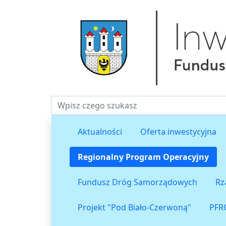
Fraza do wyszukiwania
Aktualności
Oferta inwestycyjna
Regionalny Program Operacyjny
Fundusz Dróg Samorządowych
Rz
Projekt "Pod Biało-Czerwoną"
PFR