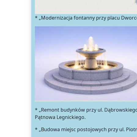
* „Modernizacja fontanny przy placu Dworc
* „Remont budynków przy ul. Dąbrowskiego 1
Pątnowa Legnickiego.
* „Budowa miejsc postojowych przy ul. Piot