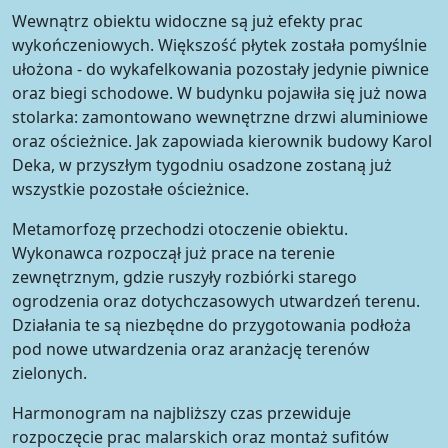
Wewnątrz obiektu widoczne są już efekty prac
wykończeniowych. Większość płytek została pomyślnie
ułożona - do wykafelkowania pozostały jedynie piwnice
oraz biegi schodowe. W budynku pojawiła się już nowa
stolarka: zamontowano wewnętrzne drzwi aluminiowe
oraz ościeżnice. Jak zapowiada kierownik budowy Karol
Deka, w przyszłym tygodniu osadzone zostaną już
wszystkie pozostałe ościeżnice.
Metamorfozę przechodzi otoczenie obiektu.
Wykonawca rozpoczął już prace na terenie
zewnętrznym, gdzie ruszyły rozbiórki starego
ogrodzenia oraz dotychczasowych utwardzeń terenu.
Działania te są niezbędne do przygotowania podłoża
pod nowe utwardzenia oraz aranżację terenów
zielonych.
Harmonogram na najbliższy czas przewiduje
rozpoczęcie prac malarskich oraz montaż sufitów