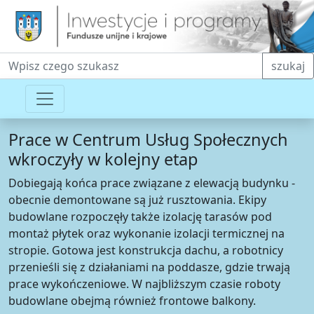
Fraza do wyszukiwania
szukaj
Prace w Centrum Usług Społecznych
wkroczyły w kolejny etap
Dobiegają końca prace związane z elewacją budynku -
obecnie demontowane są już rusztowania. Ekipy
budowlane rozpoczęły także izolację tarasów pod
montaż płytek oraz wykonanie izolacji termicznej na
stropie. Gotowa jest konstrukcja dachu, a robotnicy
przenieśli się z działaniami na poddasze, gdzie trwają
prace wykończeniowe. W najbliższym czasie roboty
budowlane obejmą również frontowe balkony.