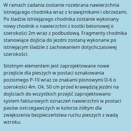
W ramach zadania zostanie rozebrana nawierzchnia
istniejącego chodnika wraz z krawężnikami i obrzeżami.
Po śladzie istniejącego chodnika zostanie wykonany
nowy chodnik o nawierzchni z kostki betonowej o
szerokości 2m wraz z podbudową. Fragmenty chodnika
stanowiące dojścia do jezdni zostaną wykonane po
istniejącym śladzie z zachowaniem dotychczasowej
szerokości.
Istotnym elementem jest zaprojektowane nowe
przejście dla pieszych w postaci oznakowania
poziomego P-10 wraz ze znakami pionowymi D-6 o
szerokości 4m. Ok. 50 cm przed krawędzią jezdni na
dojściach do wszystkich przejść zaprojektowano
system fakturowych oznaczeń nawierzchni w postaci
pasów ostrzegawczych w kolorze żółtym dla
zwiększenia bezpieczeństwa ruchu pieszych z wadą
wzroku.