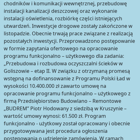
chodników i komunikacji wewnętrznej, przebudowę
instalacji kanalizacji deszczowej oraz wykonanie
instalacji oświetlenia, rozbiórkę części istniejących
utwardzeń. Inwestycje drogowe zostały zakończone w
listopadzie. Obecnie trwają prace związane z realizacją
pozostałych inwestycji. Przeprowadzono postępowanie
w formie zapytania ofertowego na opracowanie
programu funkcjonalno – użytkowego dla zadania:
„Przebudowa i rozbudowa oczyszczalni ścieków w
Goliszowie – etap II. W związku z otrzymaną promesą
wstępną na dofinansowanie z Programu Polski Ład w
wysokości 10.400.000 zł zawarto umowę na
opracowanie programu funkcjonalno – użytkowego z
firmą Przedsiębiorstwo Budowlano – Remontowe
„BUDREM” Piotr Hodowany z siedzibą w Kruszynie –
wartość umowy wynosi: 61.500 zł. Program
funkcjonalno - użytkowy został opracowany i obecnie
przygotowywana jest procedura ogłoszenia
postępowania o udzielenie zamówienia. W ramach