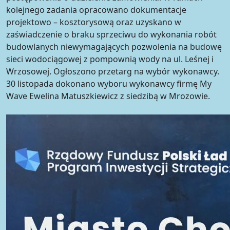
kolejnego zadania opracowano dokumentacje
projektowo – kosztorysową oraz uzyskano w
zaświadczenie o braku sprzeciwu do wykonania robót
budowlanych niewymagających pozwolenia na budowę
sieci wodociągowej z pompownią wody na ul. Leśnej i
Wrzosowej. Ogłoszono przetarg na wybór wykonawcy.
30 listopada dokonano wyboru wykonawcy firmę My
Wave Ewelina Matuszkiewicz z siedzibą w Mrozowie.