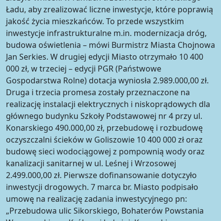
Ładu, aby zrealizować liczne inwestycje, które poprawią
jakość życia mieszkańców. To przede wszystkim
inwestycje infrastrukturalne m.in. modernizacja dróg,
budowa oświetlenia – mówi Burmistrz Miasta Chojnowa
Jan Serkies. W drugiej edycji Miasto otrzymało 10 400
000 zł, w trzeciej – edycji PGR (Państwowe
Gospodarstwa Rolne) dotacja wyniosła 2.989.000,00 zł.
Druga i trzecia promesa zostały przeznaczone na
realizację instalacji elektrycznych i niskoprądowych dla
głównego budynku Szkoły Podstawowej nr 4 przy ul.
Konarskiego 490.000,00 zł, przebudowę i rozbudowę
oczyszczalni ścieków w Goliszowie 10 400 000 zł oraz
budowę sieci wodociągowej z pompownią wody oraz
kanalizacji sanitarnej w ul. Leśnej i Wrzosowej
2.499.000,00 zł. Pierwsze dofinansowanie dotyczyło
inwestycji drogowych. 7 marca br. Miasto podpisało
umowę na realizację zadania inwestycyjnego pn:
„Przebudowa ulic Sikorskiego, Bohaterów Powstania