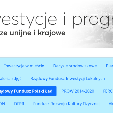
Inwestycje w mieście
Decyzje środowiskowe
Pla
aleria zdjęć
Rządowy Fundusz Inwestycji Lokalnych
ądowy Fundusz Polski Ład
PROW 2014-2020
FERC
ON
DFPR
Fundusz Rozwoju Kultury Fizycznej
A