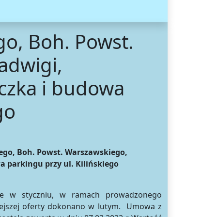
go, Boh. Powst.
adwigi,
czka i budowa
go
iego, Boh. Powst. Warszawskiego,
 parkingu przy ul. Kilińskiego
one w styczniu, w ramach prowadzonego
niejszej oferty dokonano w lutym. Umowa z