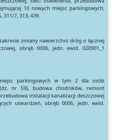
deszczowej, sieci oświetlenia, przebudowa
ejmującej 10 nowych miejsc parkingowych,
, 311/7, 313, 439.
zakresie zmiany nawierzchni dróg o łącznej
zowej, obręb 0006, jedn. ewid. 020901_1
 miejsc parkingowych w tym 2 dla osób
(dz. nr 59), budowa chodników, remont
rzebudowa instalacji kanalizacji deszczowej
ejących utwardzeń, obręb 0006, jedn. ewid.