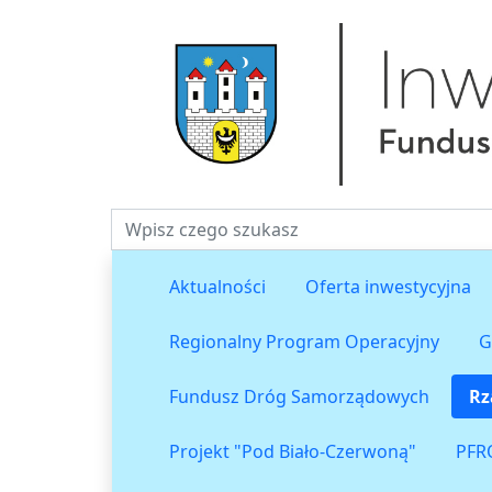
Fraza do wyszukiwania
Aktualności
Oferta inwestycyjna
Regionalny Program Operacyjny
G
Fundusz Dróg Samorządowych
Rz
Projekt "Pod Biało-Czerwoną"
PFR