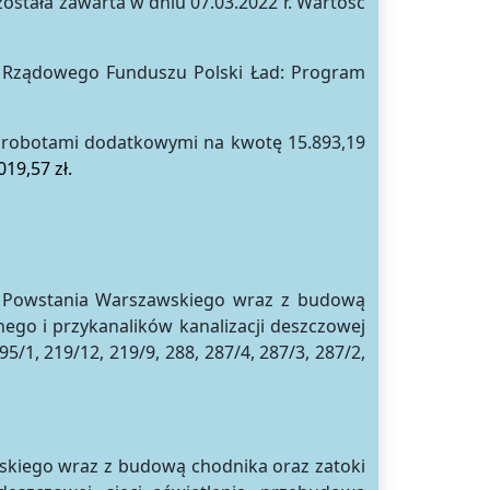
ostała zawarta w dniu 07.03.2022 r. Wartość
 Rządowego Funduszu Polski Ład: Program
 robotami dodatkowymi na kwotę 15.893,19
019,57 zł.
w Powstania Warszawskiego wraz z budową
ego i przykanalików kanalizacji deszczowej
/1, 219/12, 219/9, 288, 287/4, 287/3, 287/2,
rskiego wraz z budową chodnika oraz zatoki