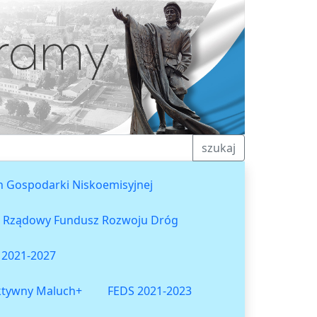
szukaj
n Gospodarki Niskoemisyjnej
Rządowy Fundusz Rozwoju Dróg
 2021-2027
ktywny Maluch+
FEDS 2021-2023